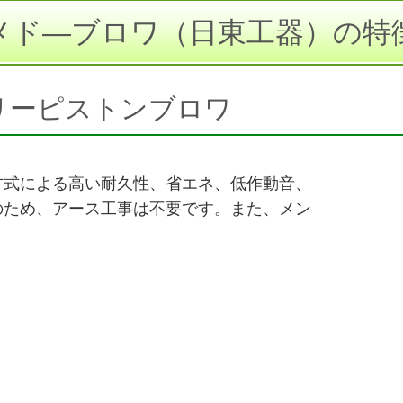
メド―ブロワ（日東工器）の特
リーピストンブロワ
方式による高い耐久性、省エネ、低作動音、
のため、アース工事は不要です。また、メン