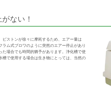
止がない！
、ピストンが徐々に摩耗するため、エアー量は
フラム式ブロワのように突然のエアー停止があり
った場合でも時間的猶予があります。浄化槽で使
水槽で使用する場合は生き物にとっては、当然の
。