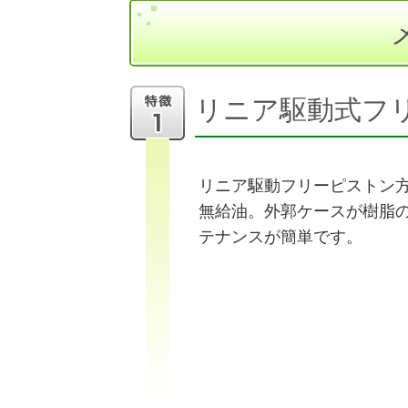
リニア駆動式フ
リニア駆動フリーピストン
無給油。外郭ケースが樹脂
テナンスが簡単です。