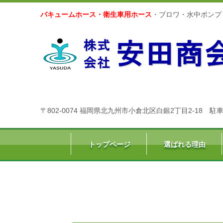
バキュームホース・衛生車用ホース
・ブロワ・水中ポンプ
〒802-0074 福岡県北九州市小倉北区白銀2丁目2-18
駐車
トップページ
選ばれる理由